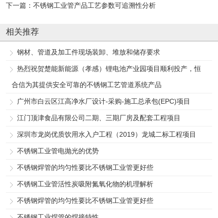
下一篇：
不锈钢工业管产品工艺参数可追溯性分析
相关推荐
钢材、管道及加工件现场装卸、堆放和储存要求
热烈祝贺楚能新能源（孝感）锂电池产业园项目顺利投产，恒
合信为其提供安全可靠的不锈钢工艺管道系统产品
广州市白云区江高净水厂设计-采购-施工总承包(EPC)项目
江门顶津食品有限公司二期、三期厂房及配套工程项目
深圳市龙岗优质饮用水入户工程（2019）龙城二标工程项目
不锈钢工业管电抛光的优势
不锈钢焊管的均匀性要比不锈钢工业管更好些
不锈钢工业管活性炭吸附氮氧化物的机理解析
不锈钢焊管的均匀性要比不锈钢工业管更好些
不锈钢工业焊管的焊接特性