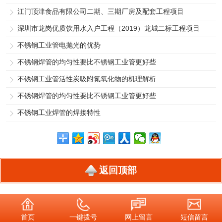
江门顶津食品有限公司二期、三期厂房及配套工程项目
深圳市龙岗优质饮用水入户工程（2019）龙城二标工程项目
不锈钢工业管电抛光的优势
不锈钢焊管的均匀性要比不锈钢工业管更好些
不锈钢工业管活性炭吸附氮氧化物的机理解析
不锈钢焊管的均匀性要比不锈钢工业管更好些
不锈钢工业焊管的焊接特性
返回顶部
首页
一键拨号
网上留言
短信留言