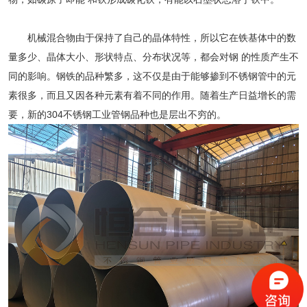
机械混合物由于保持了自己的晶体特性，所以它在铁基体中的数
量多少、晶体大小、形状特点、分布状况等，都会对钢 的性质产生不
同的影响。钢铁的品种繁多，这不仅是由于能够掺到不锈钢管中的元
素很多，而且又因各种元素有着不同的作用。随着生产日益增长的需
要，新的
304不锈钢工业管
钢品种也是层出不穷的。