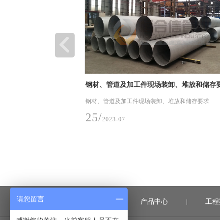
钢材、管道及加工件现场装卸、堆放和储存
钢材、管道及加工件现场装卸、堆放和储存要求
25/
2023-07
请您留言
首页
产品中心
工程
|
|