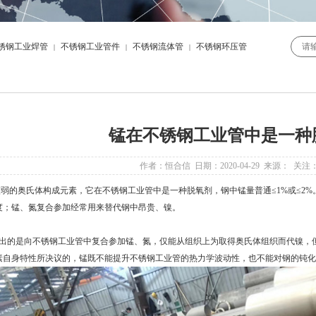
锈钢工业焊管
不锈钢工业管件
不锈钢流体管
不锈钢环压管
|
|
|
锰在不锈钢工业管中是一种
作者：恒合信 日期：2020-04-29 来源： 关注
的奥氏体构成元素，它在不锈钢工业管中是一种脱氧剂，钢中锰量普通≤1%或≤2%
度；锰、氮复合参加经常用来替代钢中昂贵、镍。
的是向不锈钢工业管中复合参加锰、氮，仅能从组织上为取得奥氏体组织而代镍，但
素自身特性所决议的，锰既不能提升不锈钢工业管的热力学波动性，也不能对钢的钝化