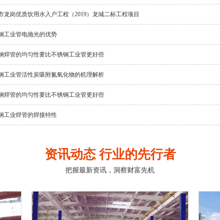
市龙岗优质饮用水入户工程（2019）龙城二标工程项目
钢工业管电抛光的优势
钢焊管的均匀性要比不锈钢工业管更好些
钢工业管活性炭吸附氮氧化物的机理解析
钢焊管的均匀性要比不锈钢工业管更好些
钢工业焊管的焊接特性
资讯动态 行业的先行者
把握最新资讯，洞察财富先机