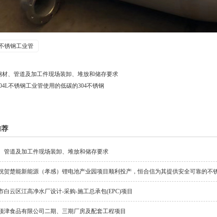
不锈钢工业管
钢材、管道及加工件现场装卸、堆放和储存要求
304L不锈钢工业管使用的低碳的304不锈钢
推荐
、管道及加工件现场装卸、堆放和储存要求
祝贺楚能新能源（孝感）锂电池产业园项目顺利投产，恒合信为其提供安全可靠的不
市白云区江高净水厂设计-采购-施工总承包(EPC)项目
顶津食品有限公司二期、三期厂房及配套工程项目