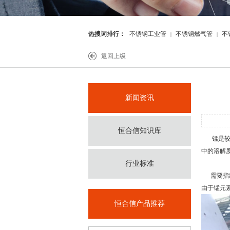
热搜词排行：
不锈钢工业管
不锈钢燃气管
不
|
|
件
返回上级
新闻资讯
恒合信知识库
锰是较弱
中的溶解
行业标准
需要指出
由于锰元
恒合信产品推荐