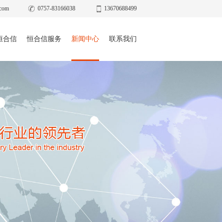
com
0757-83166038
13670688499
恒合信
恒合信服务
新闻中心
联系我们