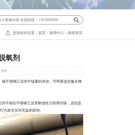
您现在的位置：
首页
>
新闻中心
>
新闻资讯
脱氧剂
：
609
。随不锈钢工业管中锰量的添加，可明显进步氮在钢
并不能在不锈钢工业管耐蚀性方面替代镍，这也是
行为发生任何无益的影响。