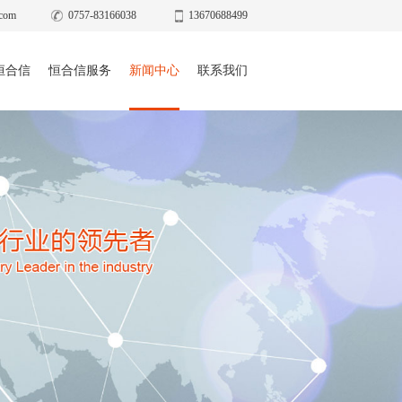
com
0757-83166038
13670688499
恒合信
恒合信服务
新闻中心
联系我们