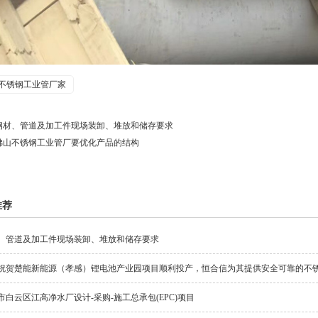
不锈钢工业管厂家
钢材、管道及加工件现场装卸、堆放和储存要求
佛山不锈钢工业管厂要优化产品的结构
推荐
、管道及加工件现场装卸、堆放和储存要求
祝贺楚能新能源（孝感）锂电池产业园项目顺利投产，恒合信为其提供安全可靠的不
市白云区江高净水厂设计-采购-施工总承包(EPC)项目