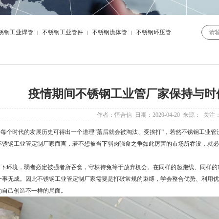
锈钢工业焊管
不锈钢工业管件
不锈钢流体管
不锈钢环压管
|
|
|
疫情期间不锈钢工业管厂家保持与时
作者：恒合信 日期：2020-04-20 来源： 关注
个时代的发展历史可得出一个道理“落后就会被淘汰、受挨打”，若然不锈钢工业管
不锈钢工业管定制厂家而言，若不想被当下弱肉强食之争如此厉害的市场所吞没，就必
环境，弱者必定被强者所吞食，守株待兔等于放弃机会。在同样的起跑线、同样的
一事无成。因此不锈钢工业管定制厂家需要是打破常规的束缚，学会整合优势、利用优
为自己创造不一样的局面。