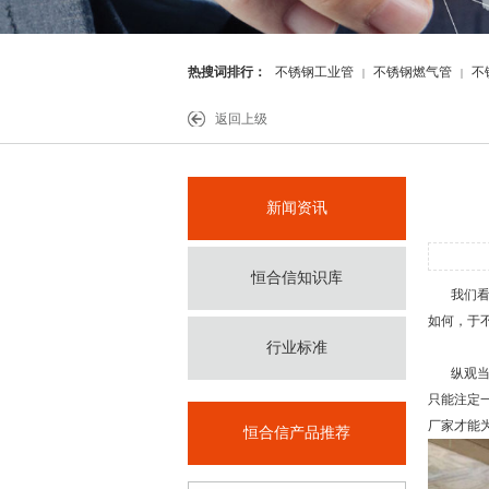
热搜词排行：
不锈钢工业管
不锈钢燃气管
不
|
|
件
返回上级
新闻资讯
恒合信知识库
我们看每
如何，于
行业标准
纵观当下
只能注定
厂家才能
恒合信产品推荐