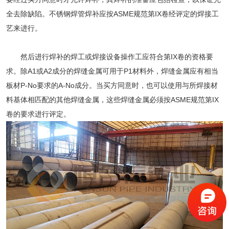
全去除缺陷。不锈钢焊管焊补应按ASME规范第IX卷经评定的焊接工
艺来进行。
然后进行焊补的焊工或焊接设备操作工应符合第IX卷的资格要
求。除A1或A2成分的焊缝金属可用于P1材料外，焊缝金属应有相当
板材P-No要求的A-No成分。当买方同意时，也可以使用与所焊接材
料基体相匹配的其他焊缝金属，这些焊缝金属必须按ASME规范第IX
卷的要求进行评定。