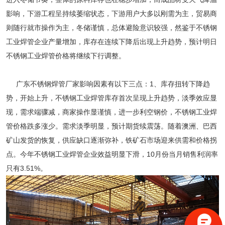
影响，下游工程呈持续萎缩状态，下游用户大多以刚需为主，贸易商
则随行就市操作为主，冬储谨慎，总体避险意识较强，然鉴于不锈钢
工业焊管企业产量增加，库存在连续下降后出现上升趋势，预计明日
不锈钢工业焊管价格将继续下行调整。
广东不锈钢焊管厂家影响因素有以下三点：1、库存扭转下降趋
势，开始上升，不锈钢工业焊管库存首次呈现上升趋势，淡季效应显
现，需求端骤减，商家操作显谨慎，进一步利空钢价，不锈钢工业焊
管价格跌多涨少。需求淡季明显，预计期货续震荡。随着澳洲、巴西
矿山发货的恢复，供应缺口逐渐弥补，铁矿石市场迎来供需和价格拐
点。今年不锈钢工业焊管企业效益明显下滑，10月份当月销售利润率
只有3.51%。