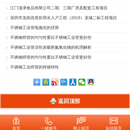
江门顶津食品有限公司二期、三期厂房及配套工程项目
深圳市龙岗优质饮用水入户工程（2019）龙城二标工程项目
不锈钢工业管电抛光的优势
不锈钢焊管的均匀性要比不锈钢工业管更好些
不锈钢工业管活性炭吸附氮氧化物的机理解析
不锈钢焊管的均匀性要比不锈钢工业管更好些
不锈钢工业焊管的焊接特性
返回顶部
首页
一键拨号
网上留言
短信留言