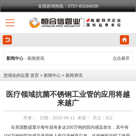
全国咨询热线：0757-83166038
新闻中心
- 新闻资讯
点击展开
您现在的位置:
首页
>
新闻中心
>
新闻资讯
医疗领域抗菌不锈钢工业管的应用将越
来越广
作者： 日期：2020-04-11 来源： 关注：
312
在美国数据显示每年就有多达200万例的院内感染发生，其中有
100万例的院内感染是因植入医疗器械而引发，这就侧面说明了使用