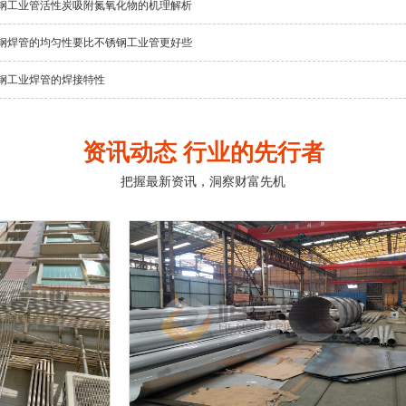
钢工业管活性炭吸附氮氧化物的机理解析
钢焊管的均匀性要比不锈钢工业管更好些
钢工业焊管的焊接特性
资讯动态 行业的先行者
把握最新资讯，洞察财富先机