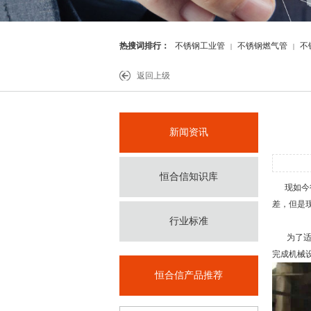
热搜词排行：
不锈钢工业管
不锈钢燃气管
不
|
|
件
返回上级
新闻资讯
恒合信知识库
现如今很
差，但是
行业标准
为了适应
完成机械
恒合信产品推荐