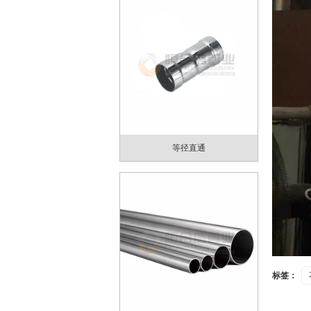
等径直通
标签：