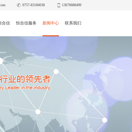
com
0757-83166038
13670688499
恒合信
恒合信服务
新闻中心
联系我们