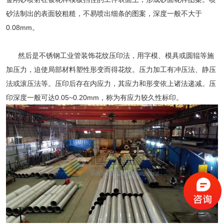
砂法制出的表面较粗糙，不易喷出细条的图案，深度一般不大于
0.08mm。
然后是不锈钢工业管装饰花纹压印法，用字模、模具或圆辊等施
加压力，迫使局部材料塑性形变而得花纹。压力加工有冲压法、静压
法或滚压法等。压印后存在内应力，其应力和形变依上诸法递减。压
印深度一般可达0.05~0.20mm，称为有应力较久性标印。