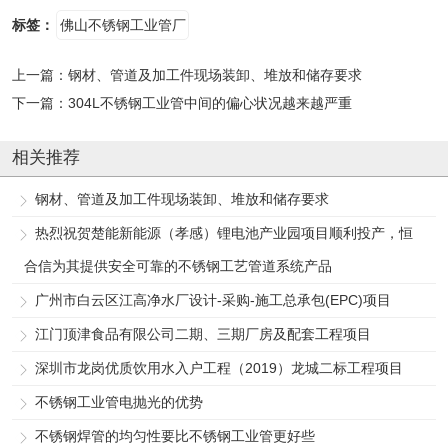
标签：
佛山不锈钢工业管厂
上一篇：
钢材、管道及加工件现场装卸、堆放和储存要求
下一篇：
304L不锈钢工业管中间的偏心状况越来越严重
相关推荐
钢材、管道及加工件现场装卸、堆放和储存要求
热烈祝贺楚能新能源（孝感）锂电池产业园项目顺利投产，恒
合信为其提供安全可靠的不锈钢工艺管道系统产品
广州市白云区江高净水厂设计-采购-施工总承包(EPC)项目
江门顶津食品有限公司二期、三期厂房及配套工程项目
深圳市龙岗优质饮用水入户工程（2019）龙城二标工程项目
不锈钢工业管电抛光的优势
不锈钢焊管的均匀性要比不锈钢工业管更好些