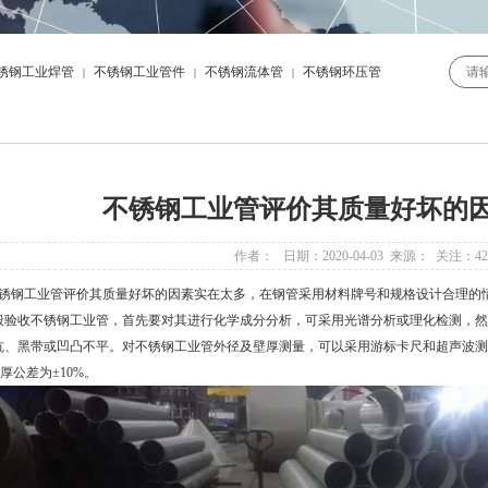
锈钢工业焊管
不锈钢工业管件
不锈钢流体管
不锈钢环压管
|
|
|
不锈钢工业管评价其质量好坏的
作者： 日期：2020-04-03 来源： 关注：
42
钢工业管评价其质量好坏的因素实在太多，在钢管采用材料牌号和规格设计合理的情
般验收不锈钢工业管，首先要对其进行化学成分分析，可采用光谱分析或理化检测，然
坑、黑带或凹凸不平。对不锈钢工业管外径及壁厚测量，可以采用游标卡尺和超声波测
壁厚公差为±10%。