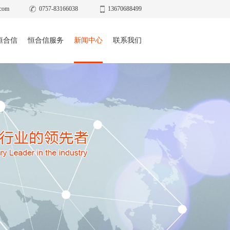
com
0757-83166038
13670688499
恒合信
恒合信服务
新闻中心
联系我们