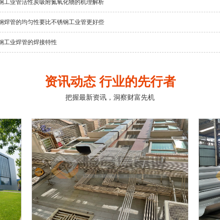
钢工业管活性炭吸附氮氧化物的机理解析
钢焊管的均匀性要比不锈钢工业管更好些
钢工业焊管的焊接特性
资讯动态 行业的先行者
把握最新资讯，洞察财富先机