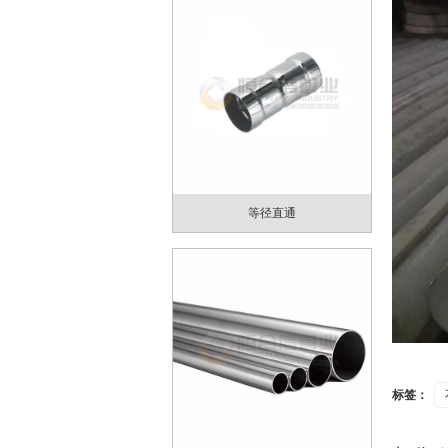
等径直通
标签：