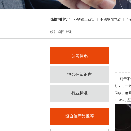
热搜词排行：
不锈钢工业管
不锈钢燃气管
不
|
|
件
返回上级
新闻资讯
恒合信知识库
对于不锈
好坏，一
行业标准
裂纹、麻
±0.8%，
恒合信产品推荐