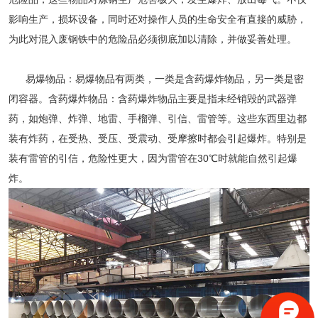
影响生产，损坏设备，同时还对操作人员的生命安全有直接的威胁，
为此对混入废钢铁中的危险品必须彻底加以清除，并做妥善处理。
易爆物品：易爆物品有两类，一类是含药爆炸物品，另一类是密
闭容器。含药爆炸物品：含药爆炸物品主要是指未经销毁的武器弹
药，如炮弹、炸弹、地雷、手榴弹、引信、雷管等。这些东西里边都
装有炸药，在受热、受压、受震动、受摩擦时都会引起爆炸。特别是
装有雷管的引信，危险性更大，因为雷管在30℃时就能自然引起爆
炸。