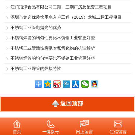
江门顶津食品有限公司二期、三期厂房及配套工程项目
深圳市龙岗优质饮用水入户工程（2019）龙城二标工程项目
不锈钢工业管电抛光的优势
不锈钢焊管的均匀性要比不锈钢工业管更好些
不锈钢工业管活性炭吸附氮氧化物的机理解析
不锈钢焊管的均匀性要比不锈钢工业管更好些
不锈钢工业焊管的焊接特性
返回顶部
首页
一键拨号
网上留言
短信留言