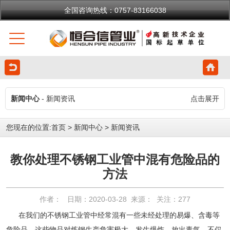
全国咨询热线：0757-83166038
新闻中心
- 新闻资讯
点击展开
您现在的位置:
首页
>
新闻中心
>
新闻资讯
教你处理不锈钢工业管中混有危险品的
方法
作者： 日期：2020-03-28 来源： 关注：
277
在我们的不锈钢工业管中经常混有一些未经处理的易爆、含毒等
危险品，这些物品对炼钢生产危害极大，发生爆炸、放出毒气。不仅