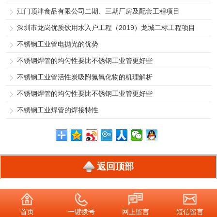
江门顶津食品有限公司二期、三期厂房及配套工程项目
深圳市龙岗优质饮用水入户工程（2019）龙城二标工程项目
不锈钢工业管电抛光的优势
不锈钢焊管的均匀性要比不锈钢工业管更好些
不锈钢工业管活性炭吸附氮氧化物的机理解析
不锈钢焊管的均匀性要比不锈钢工业管更好些
不锈钢工业焊管的焊接特性
返回顶部
首页
一键拨号
网上留言
短信留言