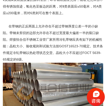
得有锈蚀痕迹，氧化色至板边的距离，对Ⅱ类表面应≤50毫米，对A类
应≤200毫米，而对6类则可在整个表面上。
在带钢的正反两面上允许存在不超过带钢厚度公差一半的小缺
陷。带钢未剪切的边部允许存在不超过宽度最大偏差一半的裂口缺
陷。焊接恒合信不锈钢工业管厂家所用冷轧带钢应具有如下的机械性
能：晶粒大小、验收规则和试验方法按GOST16523-70规定。技术条
件规定冷轧带钢以热处理状态交货。晶粒大小不应超过FOCT 5639-
65规定的6级。