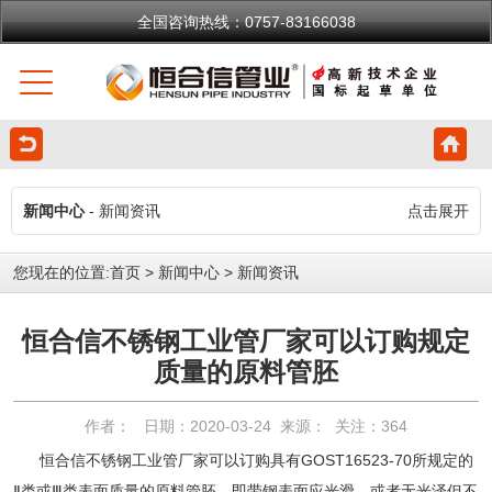
全国咨询热线：0757-83166038
新闻中心
- 新闻资讯
点击展开
您现在的位置:
首页
>
新闻中心
>
新闻资讯
恒合信不锈钢工业管厂家可以订购规定
质量的原料管胚
作者： 日期：2020-03-24 来源： 关注：
364
恒合信不锈钢工业管厂家可以订购具有GOST16523-70所规定的
Ⅱ类或Ⅲ类表面质量的原料管胚，即带钢表面应光滑，或者无光泽但不