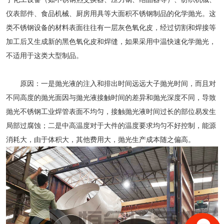
仪表部件、食品机械、厨房用具等大面积不锈钢制品的化学抛光。这
类不锈钢设备的材料表面往往有一层灰色氧化皮，经过切割和焊接等
加工后又生成新的黑色氧化皮和焊缝，如果采用中温快速化学抛光，
不适用于这类大型制品。
原因：一是抛光液的注入和排出时间远远大子抛光时间，而且对
不同高度的抛光面因与拋光液接触时间的差异和抛光深度不同，导致
抛光不锈钢工业焊管表面不均匀，接触抛光液时间过长的部位易发生
局部过腐蚀；二是中高温度对于大件的温度要求均匀不好控制，能源
消耗大，由于体积大，其他费用大，抛光生产成本随之偏高。