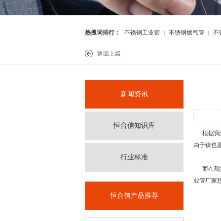
热搜词排行：
不锈钢工业管
不锈钢燃气管
不
|
|
件
返回上级
新闻资讯
恒合信知识库
根据我们
由于镍也
行业标准
而在现如
业管厂家
恒合信产品推荐