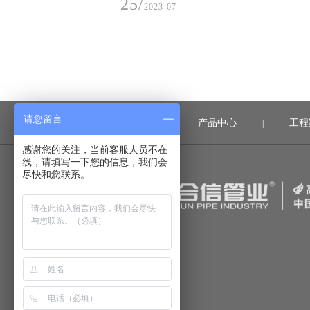
感市委、市政府讲话，并宣布楚能新能源孝感锂电
项目一期正式投产
03/
2023-07
请您留言
首页
产品中心
工程
|
|
感谢您的关注，当前客服人员不在
线，请填写一下您的信息，我们会
尽快和您联系。