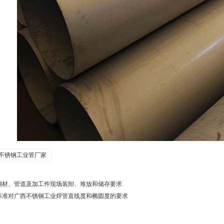
不锈钢工业管厂家
钢材、管道及加工件现场装卸、堆放和储存要求
标准对广西不锈钢工业焊管直线度和椭圆度的要求