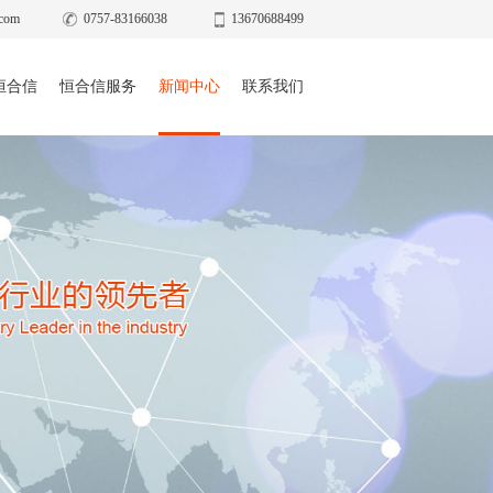
com
0757-83166038
13670688499
恒合信
恒合信服务
新闻中心
联系我们