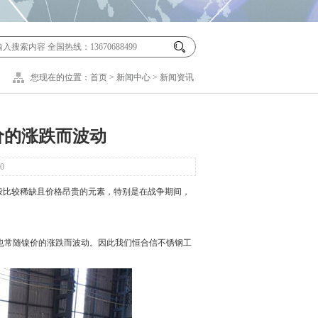
您现在的位置：
首页
>
新闻中心
>
新闻资讯
价的涨跌而波动
0
般比较稀缺且价格昂贵的元素，特别是在战争期间，
常随镍价的涨跌而波动。因此我们恒合信不锈钢工