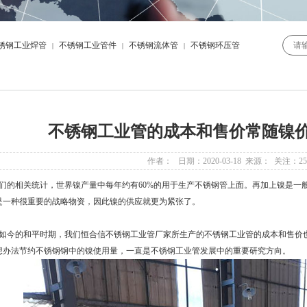
锈钢工业焊管
不锈钢工业管件
不锈钢流体管
不锈钢环压管
|
|
|
不锈钢工业管的成本和售价常随镍
作者： 日期：2020-03-18 来源： 关注：
25
的相关统计，世界镍产量中每年约有60%的用于生产不锈钢管上面。再加上镍是一
是一种很重要的战略物资，因此镍的供应就更为紧张了。
今的和平时期，我们恒合信不锈钢工业管厂家所生产的不锈钢工业管的成本和售价也
想办法节约不锈钢钢中的镍使用量，一直是不锈钢工业管发展中的重要研究方向。