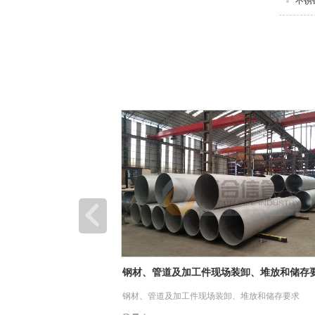
不锈
装卸、堆放和储存要求
热烈祝贺楚能新能源（孝感）锂电池产业园
利投产，恒合信为其提供安全可靠的不锈钢
、堆放和储存要求
6月28日，楚能新能源孝感锂电池产业园项目一期投
道系统产品
在孝感市临空经济区隆重举行，孝感市委书记胡玖