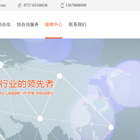
com
0757-83166038
13670688499
恒合信
恒合信服务
新闻中心
联系我们