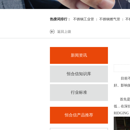
热搜词排行：
不锈钢工业管
不锈钢燃气管
不
|
|
件
返回上级
新闻资讯
恒合信知识库
目前不锈
好。影响
行业标准
首先是原
低，在深
RIDGI
恒合信产品推荐