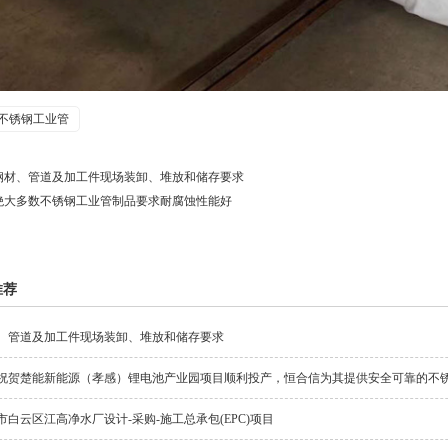
不锈钢工业管
钢材、管道及加工件现场装卸、堆放和储存要求
绝大多数不锈钢工业管制品要求耐腐蚀性能好
推荐
、管道及加工件现场装卸、堆放和储存要求
祝贺楚能新能源（孝感）锂电池产业园项目顺利投产，恒合信为其提供安全可靠的不
市白云区江高净水厂设计-采购-施工总承包(EPC)项目