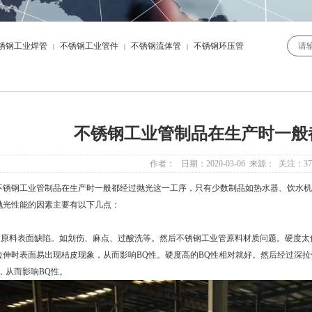
锈钢工业焊管
不锈钢工业管件
不锈钢流体管
不锈钢环压管
|
|
|
不锈钢工业管制品在生产时一般
作者： 日期：2020-03-06 来源： 关注：
37
钢工业管制品在生产时一般都经过抛光这一工序，只有少数制品如热水器、饮水机
抛光性能的因素主要有以下几点：
料表面缺陷。如划伤、麻点、过酸洗等。然后不锈钢工业管原料材质问题。硬度太低
拉伸时表面易出现桔皮现象，从而影响BQ性。硬度高的BQ性相对就好。然后经过深
NG，从而影响BQ性。