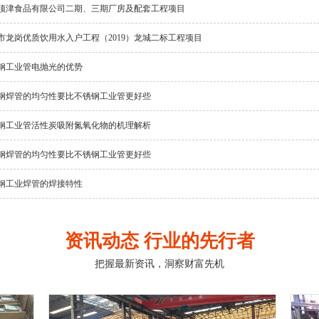
顶津食品有限公司二期、三期厂房及配套工程项目
市龙岗优质饮用水入户工程（2019）龙城二标工程项目
钢工业管电抛光的优势
钢焊管的均匀性要比不锈钢工业管更好些
钢工业管活性炭吸附氮氧化物的机理解析
钢焊管的均匀性要比不锈钢工业管更好些
钢工业焊管的焊接特性
资讯动态 行业的先行者
把握最新资讯，洞察财富先机