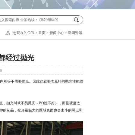
您现在的位置：
首页
>
新闻中心
>
新闻资讯
都经过抛光
0
内胆等不需要抛光。因此这就要求原料的抛光性能很
，抛光时就不易抛亮（BQ性不好），而且硬度太
拉伸的制品，变形量极大的区域表面也会出小的黑点和