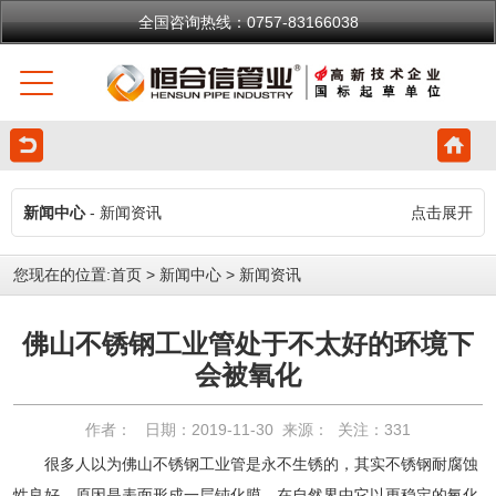
全国咨询热线：0757-83166038
新闻中心
- 新闻资讯
点击展开
您现在的位置:
首页
>
新闻中心
>
新闻资讯
佛山不锈钢工业管处于不太好的环境下
会被氧化
作者： 日期：2019-11-30 来源： 关注：
331
很多人以为佛山不锈钢工业管是永不生锈的，其实不锈钢耐腐蚀
性良好。原因是表面形成一层钝化膜，在自然界中它以更稳定的氧化