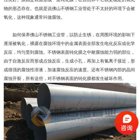
物的形态存在。也就是说佛山不锈钢工业管处于不太好的环境下会被
氧化，这种现象通常叫做腐蚀。
如何保养佛山不锈钢工业管，以防止生锈，在周围环境的影响下
逐渐被氧化，裸露在腐蚀环境中的金属表面全部发生电化反应或化学
反应，均匀受到腐蚀。不锈钢表面钝化膜之中耐腐蚀能力弱的部位，
由于自激反应而形成点蚀反应，生成小孔，再加上有氯离子接近，形
成很强的腐蚀性溶液，加速腐蚀反应的速度。还有不锈钢内部的晶间
腐蚀开裂，所有这些，对不锈钢表面的钝化膜都发生破坏作用。