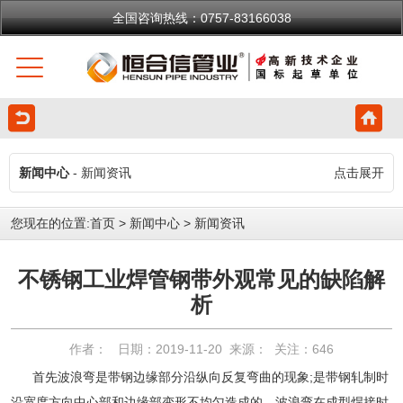
全国咨询热线：0757-83166038
新闻中心
- 新闻资讯
点击展开
您现在的位置:
首页
>
新闻中心
>
新闻资讯
不锈钢工业焊管钢带外观常见的缺陷解
析
作者： 日期：2019-11-20 来源： 关注：
646
首先波浪弯是带钢边缘部分沿纵向反复弯曲的现象;是带钢轧制时
沿宽度方向中心部和边缘部变形不均匀造成的。波浪弯在成型焊接时