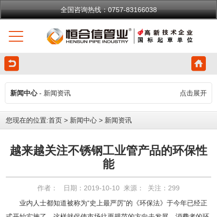
全国咨询热线：0757-83166038
新闻中心
- 新闻资讯
点击展开
您现在的位置:
首页
>
新闻中心
>
新闻资讯
越来越关注不锈钢工业管产品的环保性
能
作者： 日期：2019-10-10 来源： 关注：
299
业内人士都知道被称为“史上最严厉”的《环保法》于今年已经正
式开始实施了，这样就促使市场往更规范的方向去发展。消费者的环