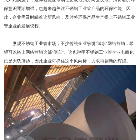
保意识逐渐增强，也越来越关注不锈钢工业管产品的环保性能，因
此，企业需及时瞄准这新风向，及时将环保产品生产提上不锈钢工业
管企业的发展议程。
纵观不锈钢工业管市场，不少传统企业纷纷“试水”网络营销，希
望可以搭上网络营销这部“便车”。这也说明不锈钢工业管企业电商化
已是大势所趋，因此企业可抓住这个风向标，力求再创新的辉煌。