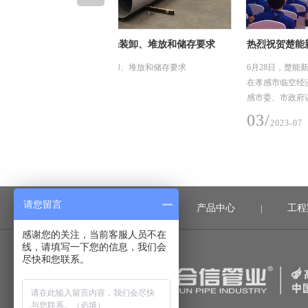
装卸、堆放和储存要求
热烈祝贺楚能新能源（孝感）锂电池产业园
利投产，恒合信为其提供安全可靠的不锈钢
、堆放和储存要求
6月28日，楚能新能源孝感锂电池产业园项目一期投
道系统产品
在孝感市临空经济区隆重举行，孝感市委书记胡玖
感市委、市政府讲话，并宣布楚能新能源孝感锂电
项目一期正式投产
03/
2023-07
请您留言
首页
产品中心
工程
|
|
感谢您的关注，当前客服人员不在
线，请填写一下您的信息，我们会
尽快和您联系。