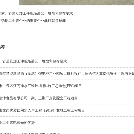
钢材、管道及加工件现场装卸、堆放和储存要求
不锈钢工业管企业的重要企业战略就是招商
推荐
、管道及加工件现场装卸、堆放和储存要求
祝贺楚能新能源（孝感）锂电池产业园项目顺利投产，恒合信为其提供安全可靠的不
市白云区江高净水厂设计-采购-施工总承包(EPC)项目
顶津食品有限公司二期、三期厂房及配套工程项目
市龙岗优质饮用水入户工程（2019）龙城二标工程项目
钢工业管电抛光的优势