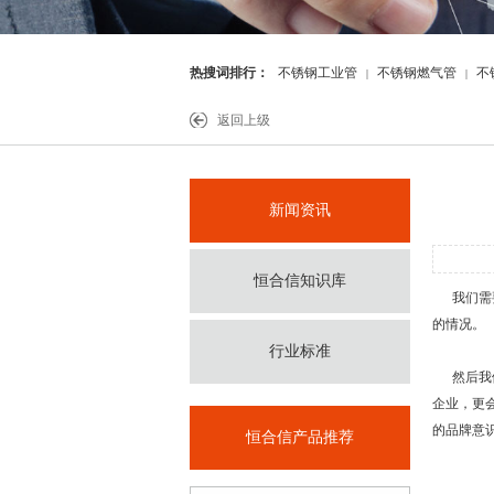
热搜词排行：
不锈钢工业管
不锈钢燃气管
不
|
|
件
返回上级
新闻资讯
恒合信知识库
我们需要
的情况。
行业标准
然后我们
企业，更
的品牌意
恒合信产品推荐