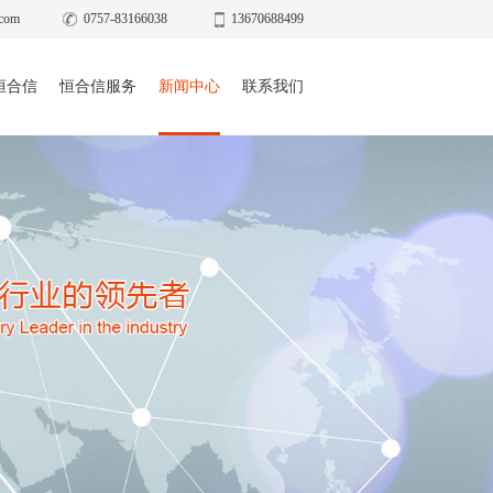
com
0757-83166038
13670688499
恒合信
恒合信服务
新闻中心
联系我们