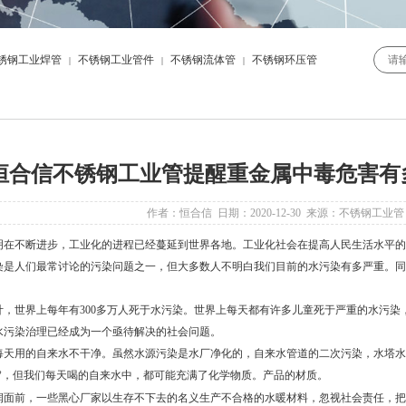
锈钢工业焊管
不锈钢工业管件
不锈钢流体管
不锈钢环压管
|
|
|
恒合信不锈钢工业管提醒重金属中毒危害有
作者：恒合信 日期：2020-12-30 来源：不锈钢工业
在不断进步，工业化的进程已经蔓延到世界各地。工业化社会在提高人民生活水平的
人们最常讨论的污染问题之一，但大多数人不明白我们目前的水污染有多严重。同
，世界上每年有
300
多万人死于水污染。世界上每天都有许多儿童死于严重的水污染
水污染治理已经成为一个亟待解决的社会问题。
用的自来水不干净。虽然水源污染是水厂净化的，自来水管道的二次污染，水塔水
，但我们每天喝的自来水中，都可能充满了化学物质。产品的材质。
”
前，一些黑心厂家以生存不下去的名义生产不合格的水暖材料，忽视社会责任，把