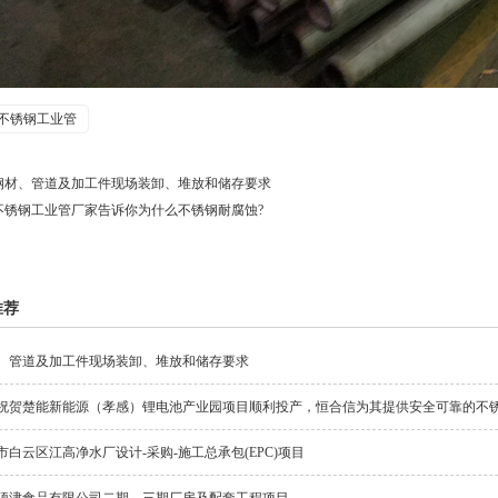
不锈钢工业管
钢材、管道及加工件现场装卸、堆放和储存要求
不锈钢工业管厂家告诉你为什么不锈钢耐腐蚀?
推荐
、管道及加工件现场装卸、堆放和储存要求
祝贺楚能新能源（孝感）锂电池产业园项目顺利投产，恒合信为其提供安全可靠的不
市白云区江高净水厂设计-采购-施工总承包(EPC)项目
顶津食品有限公司二期、三期厂房及配套工程项目