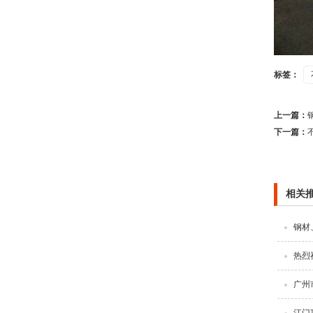
标签：
上一篇：
下一篇：
相关
钢材
热烈
广州
江门