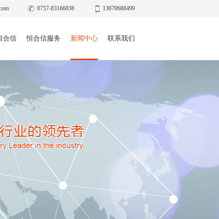
com
0757-83166038
13670688499
恒合信
恒合信服务
新闻中心
联系我们