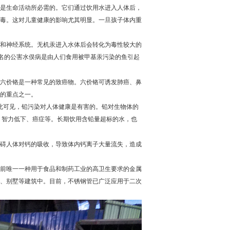
是生命活动所必需的。它们通过饮用水进入人体后，
毒。这对儿童健康的影响尤其明显。一旦孩子体内重
和神经系统。无机汞进入水体后会转化为毒性较大的
名的公害水俣病是由人们食用被甲基汞污染的鱼引起
六价铬是一种常见的致癌物。六价铬可诱发肺癌、鼻
的重点之一。
此可见，铅污染对人体健康是有害的。铅对生物体的
、智力低下、癌症等。长期饮用含铅量超标的水，也
碍人体对钙的吸收，导致体内钙离子大量流失，造成
前唯一一种用于食品和制药工业的高卫生要求的金属
、别墅等建筑中。目前，不锈钢管已广泛应用于二次