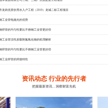
市龙岗优质饮用水入户工程（2019）龙城二标工程项目
钢工业管电抛光的优势
钢焊管的均匀性要比不锈钢工业管更好些
钢工业管活性炭吸附氮氧化物的机理解析
钢焊管的均匀性要比不锈钢工业管更好些
钢工业焊管的焊接特性
资讯动态 行业的先行者
把握最新资讯，洞察财富先机