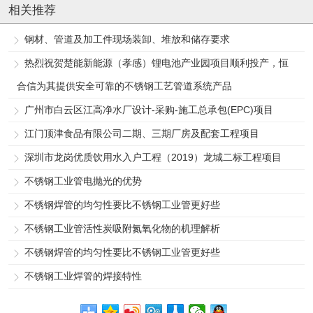
相关推荐
钢材、管道及加工件现场装卸、堆放和储存要求
热烈祝贺楚能新能源（孝感）锂电池产业园项目顺利投产，恒
合信为其提供安全可靠的不锈钢工艺管道系统产品
广州市白云区江高净水厂设计-采购-施工总承包(EPC)项目
江门顶津食品有限公司二期、三期厂房及配套工程项目
深圳市龙岗优质饮用水入户工程（2019）龙城二标工程项目
不锈钢工业管电抛光的优势
不锈钢焊管的均匀性要比不锈钢工业管更好些
不锈钢工业管活性炭吸附氮氧化物的机理解析
不锈钢焊管的均匀性要比不锈钢工业管更好些
不锈钢工业焊管的焊接特性