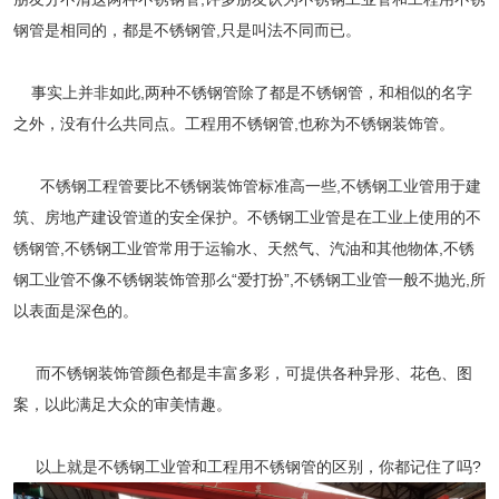
钢管是相同的，都是
不锈钢管
,只是叫法不同而已。
事实上并非如此
,两种不锈钢管除了都是不锈钢管，和相似的名字
之外，没有什么共同点。工程用不锈钢管,也称为不锈钢装饰管。
不锈钢工程管要比不锈钢装饰管标准高
一些
,
不锈钢工业管
用于建
筑、房地产建设管道的安全保护。
不锈钢工业管
是在工业上使用的
不
锈钢管
,不锈钢工业管常用于运输水、天然气、汽油和其他物体,不锈
钢工业管不像不锈钢装饰管那么“爱打扮”,不锈钢
工业管一般不抛光
,所
以表面是深色的。
而不锈钢装饰管颜色都是丰富多彩，可提供各种异形、花色、图
案，以此满足大众的审美情趣。
以上就是
不锈钢工业管
和工程用不锈钢管的区别，你都记住了
吗
?