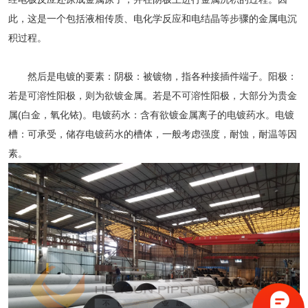
此，这是一个包括液相传质、电化学反应和电结晶等步骤的金属电沉
积过程。
然后是电镀的要素：阴极：被镀物，指各种接插件端子。阳极：
若是可溶性阳极，则为欲镀金属。若是不可溶性阳极，大部分为贵金
属(白金，氧化铱)。电镀药水：含有欲镀金属离子的电镀药水。电镀
槽：可承受，储存电镀药水的槽体，一般考虑强度，耐蚀，耐温等因
素。