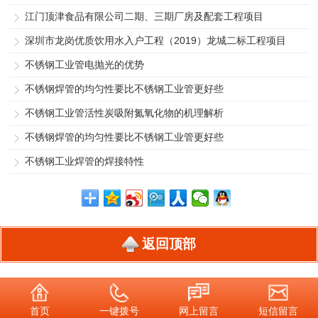
江门顶津食品有限公司二期、三期厂房及配套工程项目
深圳市龙岗优质饮用水入户工程（2019）龙城二标工程项目
不锈钢工业管电抛光的优势
不锈钢焊管的均匀性要比不锈钢工业管更好些
不锈钢工业管活性炭吸附氮氧化物的机理解析
不锈钢焊管的均匀性要比不锈钢工业管更好些
不锈钢工业焊管的焊接特性
返回顶部
首页
一键拨号
网上留言
短信留言