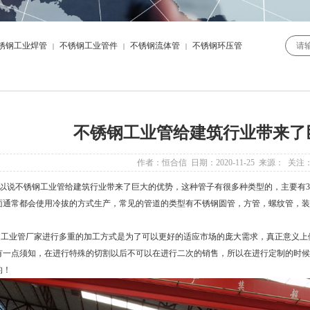
锈钢工业焊管
不锈钢工业管件
不锈钢流体管
不锈钢环压管
|
|
|
不锈钢工业管给建筑行业带来了
作者：恒合信 日期：2020-11-25 来源： 关注
以说
不锈钢工业管
给建筑行业带来了巨大的优势，这种管子有很多种类型的，主要有304,310
面通常都会使用冷拔的方式生产，常见的管道的类型有不锈钢圆管，方管，螺纹管，装
工业管
厂家进行多重的加工方式是为了可以更好的适应市场的庞大需求，真正意义上
有一点须知，在进行特殊的切割以后不可以在进行二次的销售，所以在进行定制的时候
的！