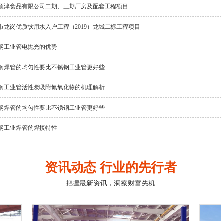
顶津食品有限公司二期、三期厂房及配套工程项目
市龙岗优质饮用水入户工程（2019）龙城二标工程项目
钢工业管电抛光的优势
钢焊管的均匀性要比不锈钢工业管更好些
钢工业管活性炭吸附氮氧化物的机理解析
钢焊管的均匀性要比不锈钢工业管更好些
钢工业焊管的焊接特性
资讯动态 行业的先行者
把握最新资讯，洞察财富先机