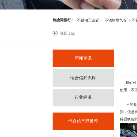
热搜词排行：
不锈钢工业管
不锈钢燃气管
不
|
|
件
返回上级
新闻资讯
恒合信知识库
我们可
使用，表
行业标准
不锈钢
割，但是
持退换货
恒合信产品推荐