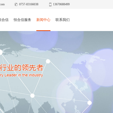
com
0757-83166038
13670688499
恒合信
恒合信服务
新闻中心
联系我们