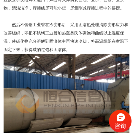
物，清洁洁净，焊接线尽可能小些，尽量削减焊接进程中的摇摆。
然后
不锈钢工业管
在冷变形后，采用固溶热处理清除变形应力和
改善组织，即把
不锈钢工业管
加热至奥氏体碳饱和曲线以上温度保
温，使碳化物充分溶解到固溶体中再快速冷却，将高温组织在室温下
固定下来，获得碳的过饱和固溶体。