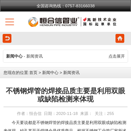
全国咨询热线：0757-83166038
新闻中心
- 新闻资讯
点击展开
您现在的位置:
首页
>
新闻中心
>
新闻资讯
不锈钢焊管的焊接品质主要是利用双眼
或缺陷检测来体现
作者：恒合信 日期：2020-11-18 来源： 关注：
255
今天要说都是
不锈钢焊管
的焊接品质主要是利用双眼或缺陷检测
来体现。砂孔甚至于焊缝全是优质商品。根据不锈钢工业管厂家所述