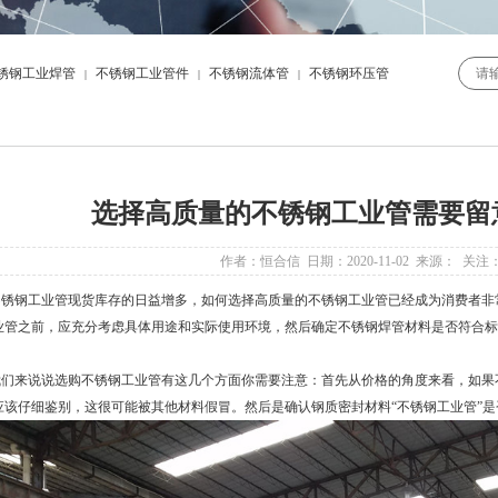
锈钢工业焊管
不锈钢工业管件
不锈钢流体管
不锈钢环压管
|
|
|
选择高质量的不锈钢工业管需要留
作者：恒合信 日期：2020-11-02 来源： 关注
不锈钢工业管
现货库存的日益增多，如何选择高质量的
不锈钢工业管
已经成为消费者非
业管之前，应充分考虑具体用途和实际使用环境，然后确定不锈钢焊管材料是否符合标
们来说说选购
不锈钢工业管
有这几个方面你需要注意：首先从价格的角度来看，如果不
应该仔细鉴别，这很可能被其他材料假冒。然后是确认钢质密封材料“不锈钢工业管”