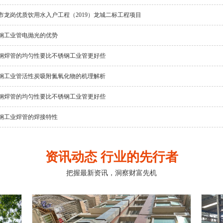
市龙岗优质饮用水入户工程（2019）龙城二标工程项目
钢工业管电抛光的优势
钢焊管的均匀性要比不锈钢工业管更好些
钢工业管活性炭吸附氮氧化物的机理解析
钢焊管的均匀性要比不锈钢工业管更好些
钢工业焊管的焊接特性
资讯动态 行业的先行者
把握最新资讯，洞察财富先机