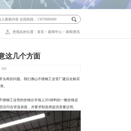
您现在的位置：
首页
>
新闻中心
>
新闻资讯
意这几个方面
：
308
常头疼的问题。我们佛山不锈钢工业管厂建议在购买
准。
锈钢工业管的价格比市场上201材料的一般价格还
是否压印在管道表面，并要求制造商提供质量证明。