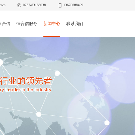
com
0757-83166038
13670688499
恒合信
恒合信服务
新闻中心
联系我们