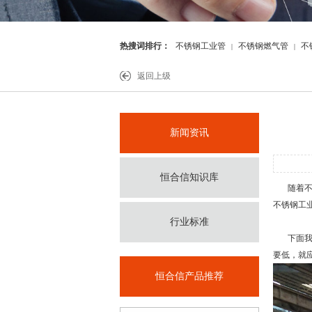
热搜词排行：
不锈钢工业管
不锈钢燃气管
不
|
|
件
返回上级
新闻资讯
恒合信知识库
随着
不锈钢工
行业标准
下面我
要低，就
恒合信产品推荐