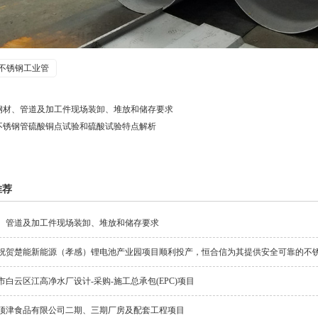
不锈钢工业管
钢材、管道及加工件现场装卸、堆放和储存要求
不锈钢管硫酸铜点试验和硫酸试验特点解析
推荐
、管道及加工件现场装卸、堆放和储存要求
祝贺楚能新能源（孝感）锂电池产业园项目顺利投产，恒合信为其提供安全可靠的不
市白云区江高净水厂设计-采购-施工总承包(EPC)项目
顶津食品有限公司二期、三期厂房及配套工程项目