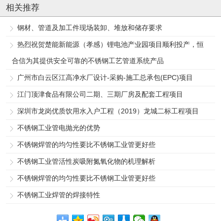
相关推荐
钢材、管道及加工件现场装卸、堆放和储存要求
热烈祝贺楚能新能源（孝感）锂电池产业园项目顺利投产，恒
合信为其提供安全可靠的不锈钢工艺管道系统产品
广州市白云区江高净水厂设计-采购-施工总承包(EPC)项目
江门顶津食品有限公司二期、三期厂房及配套工程项目
深圳市龙岗优质饮用水入户工程（2019）龙城二标工程项目
不锈钢工业管电抛光的优势
不锈钢焊管的均匀性要比不锈钢工业管更好些
不锈钢工业管活性炭吸附氮氧化物的机理解析
不锈钢焊管的均匀性要比不锈钢工业管更好些
不锈钢工业焊管的焊接特性