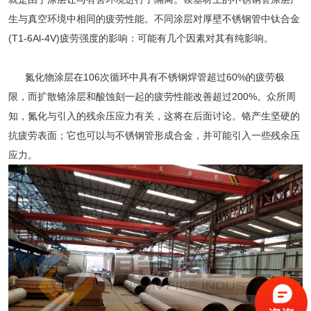
生与真空环境中相同的疲劳性能。不同涂层对厚壁不锈钢管中钛合金
(T1-6Al-4V)疲劳强度的影响：可能有几个因素对其有纯影响。
氮化物涂层在106次循环中具有
不锈钢焊管
超过60%的疲劳极
限，而扩散铬涂层和酸蚀刻一起的疲劳性能改善超过200%。众所周
知，氮化与引入的残余压应力有关，这将在后面讨论。铬产生坚硬的
抗疲劳表面；它也可以与不锈钢管形成合金，并可能引入一些残余压
应力。