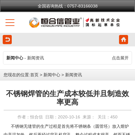
全国咨询热线：0757-83166038
新闻中心
- 新闻资讯
点击展开
您现在的位置:
首页
>
新闻中心
>
新闻资讯
不锈钢焊管的生产成本较低并且制造效
率更高
作者：恒合信 日期：2020-10-16 来源： 关注：
450
不锈钢无缝管的生产过程是首先将不锈钢条（圆管坯）放入熔炉
中高温加热，然后再经过穿孔机穿孔。整个过程成本很高。然而
不锈