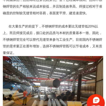
钢焊管
的生产相较来说成本较低，并且制造效率高。焊接过程对于准
确度的控制较无缝管相对容易，表面更平滑、建造速度快。
在大量生产的前提下，
不锈钢焊管
的成本要比无缝管低20%以
上。而且焊接完成后，接口处的品质与木材的质量基本一致。因此，
不锈钢焊管
完全可以替代无缝管来参与工业生产。目前国内不锈钢焊
管的需求量正在逐年增加，选择不锈钢焊管既可以节省成本，又有质
量保证。