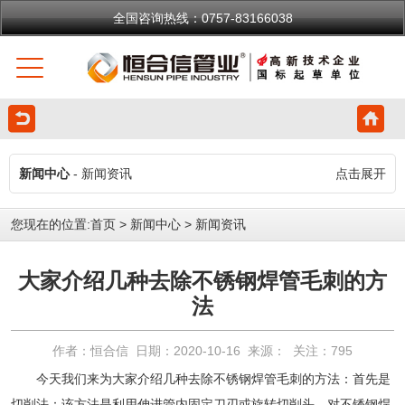
全国咨询热线：0757-83166038
新闻中心
- 新闻资讯
点击展开
您现在的位置:
首页
>
新闻中心
>
新闻资讯
大家介绍几种去除不锈钢焊管毛刺的方
法
作者：恒合信 日期：2020-10-16 来源： 关注：
795
今天我们来为大家介绍几种去除
不锈钢焊管
毛刺的方法：首先是
切削法：该方法是利用伸进管内固定刀刃或旋转切削头，对
不锈钢焊