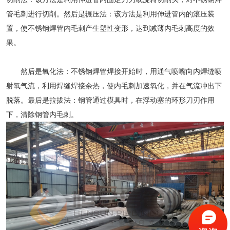
管
毛刺进行切削。然后是辗压法：该方法是利用伸进管内的滚压装
置，使
不锈钢焊管
内毛刺产生塑性变形，达到减薄内毛刺高度的效
果。
然后是氧化法：不锈钢焊管焊接开始时，用通气喷嘴向内焊缝喷
射氧气流，利用焊缝焊接余热，使内毛刺加速氧化，并在气流冲出下
脱落。最后是拉拔法：钢管通过模具时，在浮动塞的环形刀刃作用
下，清除钢管内毛刺。