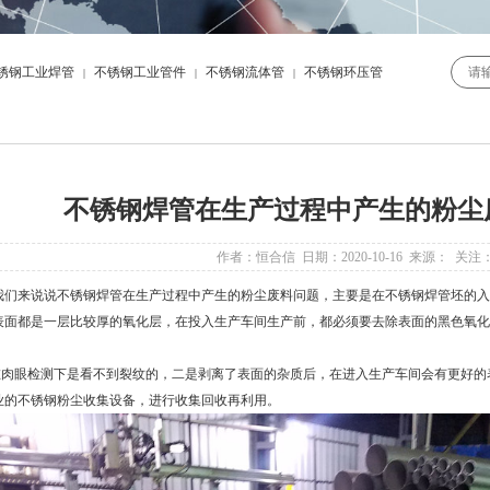
锈钢工业焊管
不锈钢工业管件
不锈钢流体管
不锈钢环压管
|
|
|
不锈钢焊管在生产过程中产生的粉尘
作者：恒合信 日期：2020-10-16 来源： 关注
们来说说
不锈钢焊管
在生产过程中产生的粉尘废料问题，主要是在
不锈钢焊管
坯的入
表面都是一层比较厚的氧化层，在投入生产车间生产前，都必须要去除表面的黑色氧化
眼检测下是看不到裂纹的，二是剥离了表面的杂质后，在进入生产车间会有更好的
业的不锈钢粉尘收集设备，进行收集回收再利用。