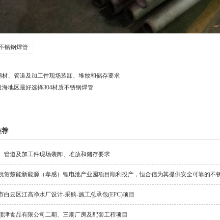
不锈钢焊管
钢材、管道及加工件现场装卸、堆放和储存要求
沿海地区最好选择304材质不锈钢焊管
推荐
、管道及加工件现场装卸、堆放和储存要求
祝贺楚能新能源（孝感）锂电池产业园项目顺利投产，恒合信为其提供安全可靠的不
市白云区江高净水厂设计-采购-施工总承包(EPC)项目
顶津食品有限公司二期、三期厂房及配套工程项目