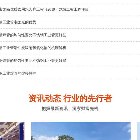
市龙岗优质饮用水入户工程（2019）龙城二标工程项目
钢工业管电抛光的优势
钢焊管的均匀性要比不锈钢工业管更好些
钢工业管活性炭吸附氮氧化物的机理解析
钢焊管的均匀性要比不锈钢工业管更好些
钢工业焊管的焊接特性
资讯动态 行业的先行者
把握最新资讯，洞察财富先机