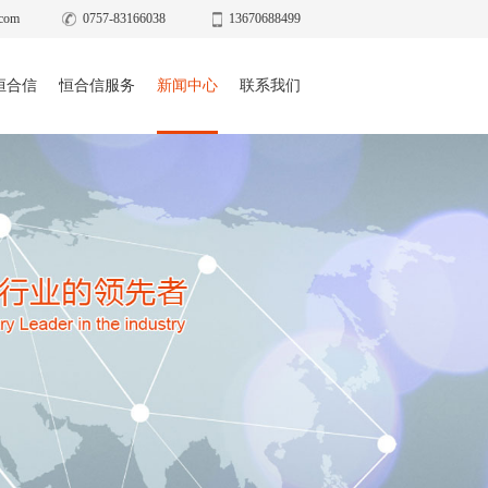
com
0757-83166038
13670688499
恒合信
恒合信服务
新闻中心
联系我们