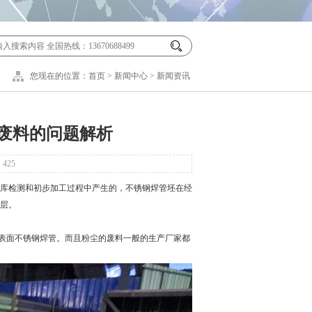
您现在的位置：
首页
>
新闻中心
>
新闻资讯
废料的问题解析
：
425
库检测和初步加工过程中产生的，
不锈钢焊管
坯在经
层。
表面不锈钢焊管。而且粉尘的废料一般的生产厂家都