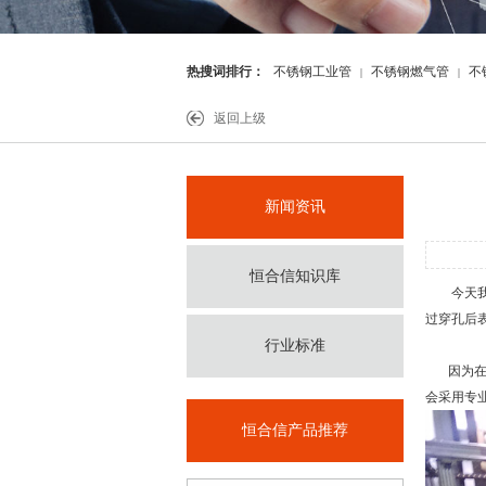
热搜词排行：
不锈钢工业管
不锈钢燃气管
不
|
|
件
返回上级
新闻资讯
恒合信知识库
今天我
过穿孔后
行业标准
因为在肉
会采用专
恒合信产品推荐