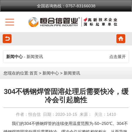
全国咨询热线：0757-83166038
新闻中心
- 新闻资讯
点击展开
您现在的位置:
首页
>
新闻中心
>
新闻资讯
304不锈钢焊管固溶处理后需要快冷，缓
冷会引起脆性
作者：恒合信 日期：2020-10-15 来源： 关注：
1410
我们的
304不锈钢焊管
的连续使用温度范围为-50~250℃。
304不
锈钢焊管
固溶处理后需要快冷，缓冷会引起脆性相的析出，从而导致