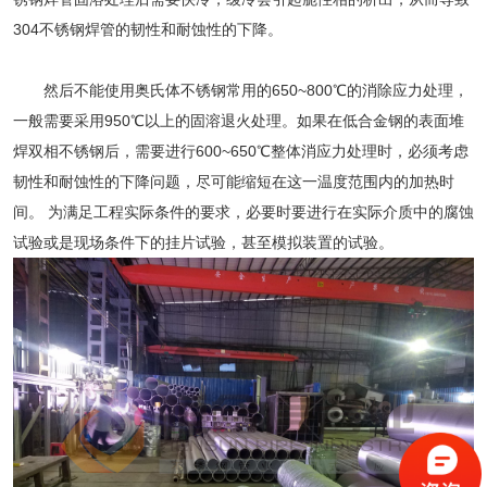
304不锈钢焊管
的韧性和耐蚀性的下降。
然后不能使用奥氏体不锈钢常用的650~800℃的消除应力处理，
一般需要采用950℃以上的固溶退火处理。如果在低合金钢的表面堆
焊双相不锈钢后，需要进行600~650℃整体消应力处理时，必须考虑
韧性和耐蚀性的下降问题，尽可能缩短在这一温度范围内的加热时
间。 为满足工程实际条件的要求，必要时要进行在实际介质中的腐蚀
试验或是现场条件下的挂片试验，甚至模拟装置的试验。