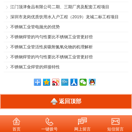
江门顶津食品有限公司二期、三期厂房及配套工程项目
深圳市龙岗优质饮用水入户工程（2019）龙城二标工程项目
不锈钢工业管电抛光的优势
不锈钢焊管的均匀性要比不锈钢工业管更好些
不锈钢工业管活性炭吸附氮氧化物的机理解析
不锈钢焊管的均匀性要比不锈钢工业管更好些
不锈钢工业焊管的焊接特性
返回顶部
首页
一键拨号
网上留言
短信留言