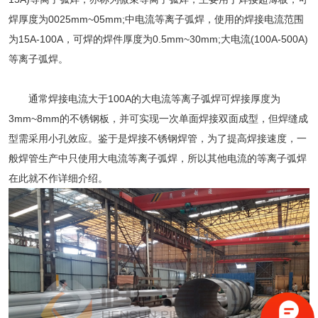
焊厚度为0025mm~05mm;中电流等离子弧焊，使用的焊接电流范围
为15A-100A，可焊的焊件厚度为0.5mm~30mm;大电流(100A-500A)
等离子弧焊。
通常焊接电流大于100A的大电流等离子弧焊可焊接厚度为
3mm~8mm的不锈钢板，并可实现一次单面焊接双面成型，但焊缝成
型需采用小孔效应。鉴于是焊接不锈钢焊管，为了提高焊接速度，一
般焊管生产中只使用大电流等离子弧焊，所以其他电流的等离子弧焊
在此就不作详细介绍。