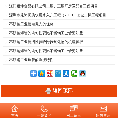
江门顶津食品有限公司二期、三期厂房及配套工程项目
深圳市龙岗优质饮用水入户工程（2019）龙城二标工程项目
不锈钢工业管电抛光的优势
不锈钢焊管的均匀性要比不锈钢工业管更好些
不锈钢工业管活性炭吸附氮氧化物的机理解析
不锈钢焊管的均匀性要比不锈钢工业管更好些
不锈钢工业焊管的焊接特性
返回顶部
首页
一键拨号
网上留言
短信留言