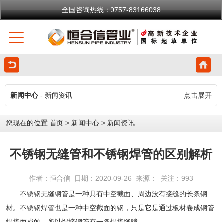
全国咨询热线：0757-83166038
新闻中心
- 新闻资讯
点击展开
您现在的位置:
首页
>
新闻中心
>
新闻资讯
不锈钢无缝管和不锈钢焊管的区别解析
作者：恒合信 日期：2020-09-26 来源： 关注：
993
不锈钢无缝钢管
是一种具有中空截面、周边没有接缝的长条钢
材。
不锈钢焊管
也是一种中空截面的钢，只是它是通过板材卷成钢管
焊接而成的，所以焊接钢管有一条焊接缝隙。