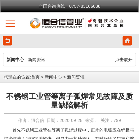
全国咨询热线：0757-83166038
新闻中心
- 新闻资讯
点击展开
您现在的位置:
首页
>
新闻中心
>
新闻资讯
不锈钢工业管等离子弧焊常见故障及质
量缺陷解析
作者：恒合信 日期：2020-09-25 来源： 关注：
799
首先
不锈钢工业管
在等离子弧焊过程中，正常的电弧应在钨极与
焊接熔池之间稳定地燃烧。但是由于某种原因，有时候除了钨极和熔