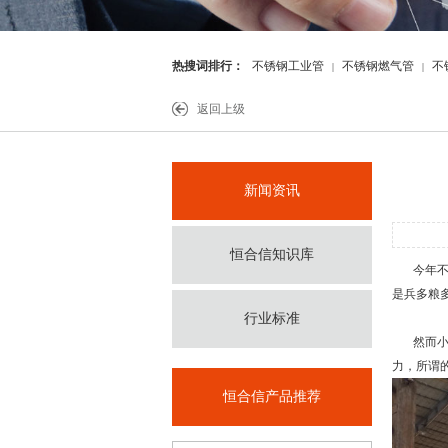
热搜词排行：
不锈钢工业管
不锈钢燃气管
不
|
|
件
返回上级
新闻资讯
恒合信知识库
今年
是兵多粮
行业标准
然而小编
力，所谓
恒合信产品推荐