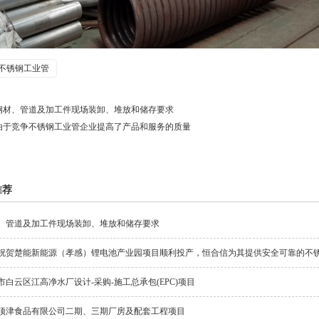
不锈钢工业管
钢材、管道及加工件现场装卸、堆放和储存要求
由于竞争不锈钢工业管企业提高了产品和服务的质量
推荐
、管道及加工件现场装卸、堆放和储存要求
祝贺楚能新能源（孝感）锂电池产业园项目顺利投产，恒合信为其提供安全可靠的不
市白云区江高净水厂设计-采购-施工总承包(EPC)项目
顶津食品有限公司二期、三期厂房及配套工程项目