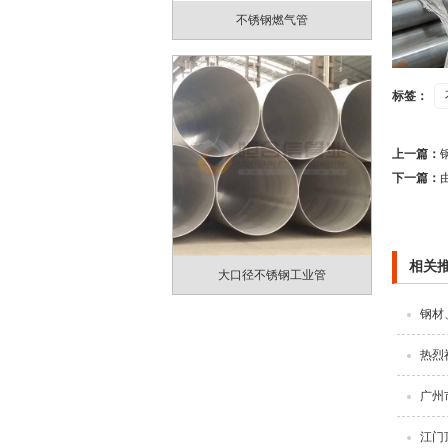
不锈钢燃气管
标签：
上一篇：
下一篇：
相关
大口径不锈钢工业管
钢材
热烈
广州
江门