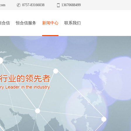
com
0757-83166038
13670688499
恒合信
恒合信服务
新闻中心
联系我们