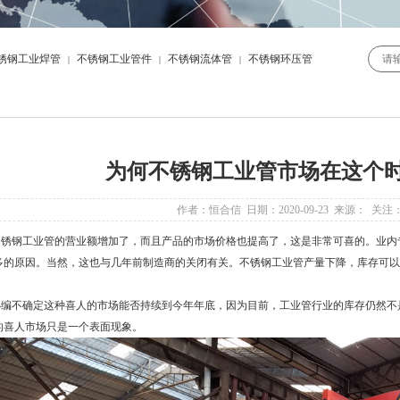
锈钢工业焊管
不锈钢工业管件
不锈钢流体管
不锈钢环压管
|
|
|
为何不锈钢工业管市场在这个
作者：恒合信 日期：2020-09-23 来源： 关注
不锈钢工业管
的营业额增加了，而且产品的市场价格也提高了，这是非常可喜的。业内
多的原因。当然，这也与几年前制造商的关闭有关。
不锈钢工业管
产量下降，库存可以
不确定这种喜人的市场能否持续到今年年底，因为目前，工业管行业的库存仍然不
的喜人市场只是一个表面现象。