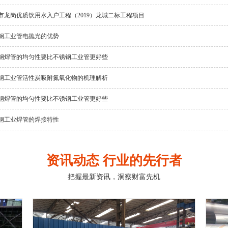
市龙岗优质饮用水入户工程（2019）龙城二标工程项目
钢工业管电抛光的优势
钢焊管的均匀性要比不锈钢工业管更好些
钢工业管活性炭吸附氮氧化物的机理解析
钢焊管的均匀性要比不锈钢工业管更好些
钢工业焊管的焊接特性
资讯动态 行业的先行者
把握最新资讯，洞察财富先机