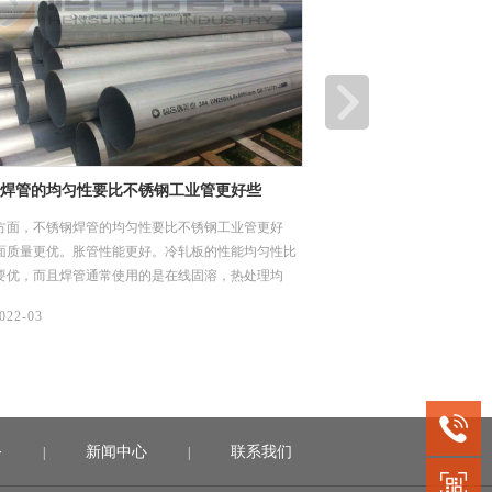
焊管的均匀性要比不锈钢工业管更好些
方面，不锈钢焊管的均匀性要比不锈钢工业管更好
面质量更优。胀管性能更好。冷轧板的性能均匀性比
要优，而且焊管通常使用的是在线固溶，热处理均
能更稳定。工业管则在同一支管子上不同位置取样，
022-03
相同，有的可能相差较大。工业管在热处理时，成捆
理时存在受热不均匀，冷却速不一致。
务
新闻中心
联系我们
|
|