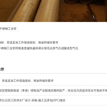
不锈钢工业管
钢材、管道及加工件现场装卸、堆放和储存要求
不锈钢工业管焊接速度越快越容易出现毛虫形气孔或隧道型气孔
推荐
、管道及加工件现场装卸、堆放和储存要求
祝贺楚能新能源（孝感）锂电池产业园项目顺利投产，恒合信为其提供安全可靠的不
市白云区江高净水厂设计-采购-施工总承包(EPC)项目