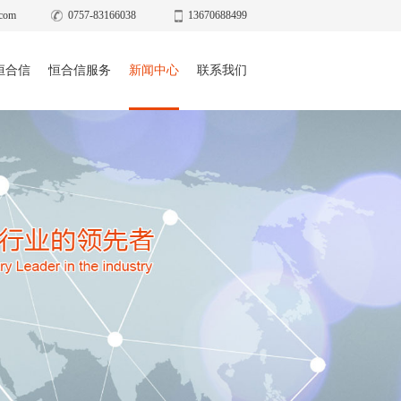
com
0757-83166038
13670688499
恒合信
恒合信服务
新闻中心
联系我们