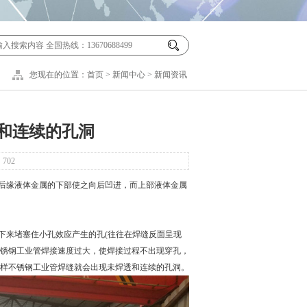
您现在的位置：
首页
>
新闻中心
>
新闻资讯
和连续的孔洞
：
702
后缘液体金属的下部使之向后凹进，而上部液体金属
来堵塞住小孔效应产生的孔(往往在焊缝反面呈现
不锈钢工业管焊接速度过大，使焊接过程不出现穿孔，
样不锈钢工业管焊缝就会出现未焊透和连续的孔洞。