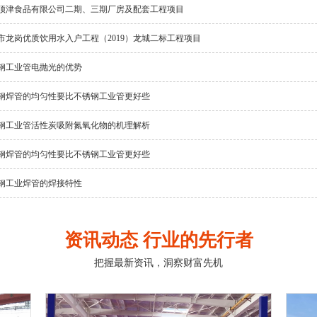
顶津食品有限公司二期、三期厂房及配套工程项目
市龙岗优质饮用水入户工程（2019）龙城二标工程项目
钢工业管电抛光的优势
钢焊管的均匀性要比不锈钢工业管更好些
钢工业管活性炭吸附氮氧化物的机理解析
钢焊管的均匀性要比不锈钢工业管更好些
钢工业焊管的焊接特性
资讯动态 行业的先行者
把握最新资讯，洞察财富先机