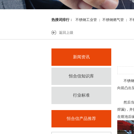
热搜词排行：
不锈钢工业管
不锈钢燃气管
不
|
|
件
返回上级
新闻资讯
恒合信知识库
不锈
向前凸出
行业标准
然后当悬
焊漏)，
在熔池后
恒合信产品推荐