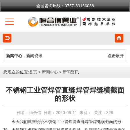
全国咨询热线：0757-83166038
新闻中心
- 新闻资讯
点击展开
您现在的位置:
首页
>
新闻中心
>
新闻资讯
不锈钢工业管焊管直缝焊管焊缝横截面
的形状
作者：恒合信 日期：2020-09-11 来源： 关注：
328
今天我们就来说说
不锈钢工业管焊管
直缝焊管焊缝横截面的形
状，
不锈钢工业管焊管
焊缝是对接接头焊缝，对接接头焊缝最重要的