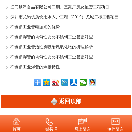
江门顶津食品有限公司二期、三期厂房及配套工程项目
深圳市龙岗优质饮用水入户工程（2019）龙城二标工程项目
不锈钢工业管电抛光的优势
不锈钢焊管的均匀性要比不锈钢工业管更好些
不锈钢工业管活性炭吸附氮氧化物的机理解析
不锈钢焊管的均匀性要比不锈钢工业管更好些
不锈钢工业焊管的焊接特性
返回顶部
首页
一键拨号
网上留言
短信留言