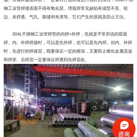
钢工业管
焊缝表面不得有氧化层。埋弧焊常见缺陷有成型不良、咬
边、未焊透、气孔、裂缝和夹渣等。它们产生的原因及防止方法。
304L不锈钢工业管
焊管的内焊+外焊，也就是平常所说的双面
焊。内、外焊焊接时，可以是先外焊，也可以是先内焊。但内、外焊
时，先进行的焊接层，既要保证一定的熔深，又要防止熔化金属流溢
和焊穿。后焊层一定要保证焊透到先焊层处。