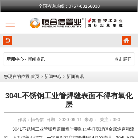
全国咨询热线：0757-83166038
新闻中心
- 新闻资讯
点击展开
您现在的位置:
首页
>
新闻中心
>
新闻资讯
304L不锈钢工业管焊缝表面不得有氧化
层
作者：恒合信 日期：2020-09-11 来源： 关注：
390
304L不锈钢工业管
弧焊盖面煜时要防止将打底焊缝金属烧穿和流
溢。埋弧焊盖面焊前，一定要对打底焊缝进行很好的清理，
304L不锈