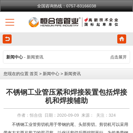
全国咨询热线：0757-83166038
新闻中心
- 新闻资讯
点击展开
您现在的位置:
首页
>
新闻中心
>
新闻资讯
不锈钢工业管压紧和焊接装置包括焊接
机和焊接辅助
作者：恒合信 日期：2020-09-09 来源： 关注：
324
不锈钢工业管
剪切机用于带钢的尾、头部剪切。剪切机可以采用
带有左右两片剪刀的双刃剪，以保证剪切后两端部平行，为前卷带钢