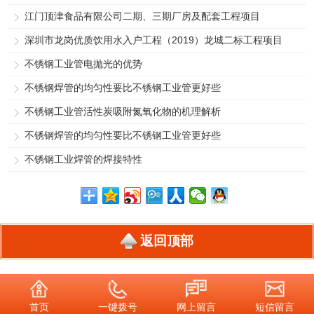
江门顶津食品有限公司二期、三期厂房及配套工程项目
深圳市龙岗优质饮用水入户工程（2019）龙城二标工程项目
不锈钢工业管电抛光的优势
不锈钢焊管的均匀性要比不锈钢工业管更好些
不锈钢工业管活性炭吸附氮氧化物的机理解析
不锈钢焊管的均匀性要比不锈钢工业管更好些
不锈钢工业焊管的焊接特性
返回顶部
首页
一键拨号
网上留言
短信留言