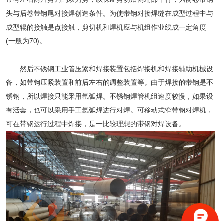
头与后卷带钢尾对接焊创造条件。为使带钢对接焊缝在成型过程中与
成型辊的接触是点接触，剪切机和焊机应与机组作业线成一定角度
(一般为70)。
然后
不锈钢工业管
压紧和焊接装置包括焊接机和焊接辅助机械设
备，如带钢压紧装置和前后左右的调整装置等。由于焊接的带钢是不
锈钢，所以焊接只能釆用氩弧焊。不锈钢焊管机组速度较慢，如果设
有活套，也可以采用手工氬弧焊进行对焊。可移动式窄带钢对焊机，
可在带钢运行过程中焊接，是一比较理想的带钢对焊设备。