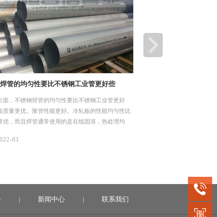
焊管的均匀性要比不锈钢工业管更好些
方面，不锈钢焊管的均匀性要比不锈钢工业管更好
面质量更优。胀管性能更好。冷轧板的性能均匀性比
要优，而且焊管通常使用的是在线固溶，热处理均
能更稳定。工业管则在同一支管子上不同位置取样，
022-03
相同，有的可能相差较大。工业管在热处理时，成捆
理时存在受热不均匀，冷却速不一致。
务
新闻中心
联系我们
|
|