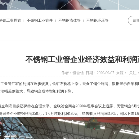
锈钢工业焊管
不锈钢工业管件
不锈钢流体管
不锈钢环压管
|
|
|
不锈钢工业管企业经济效益和利润
作者：恒合信 日期：2020-09-07 来源： 关注
钢工业管
厂家的利润在逐步恢复，铁矿石价格上涨，蚕食了钢企利润。数据显示自年初以
两者涨幅差别较大，导致钢企成本增加利润下降。
利润目前还保持在合理水平。全联冶金商会2020年理事会议上透露，民营钢企6月份实
月份民营企业吨钢利润358元，1-6月吨钢利润180元，销售收入利润率3.9%，同比下