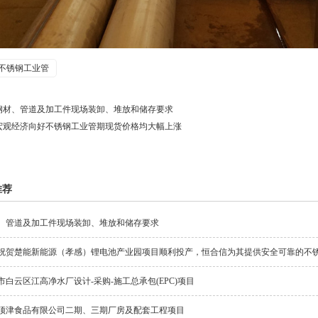
不锈钢工业管
钢材、管道及加工件现场装卸、堆放和储存要求
宏观经济向好不锈钢工业管期现货价格均大幅上涨
推荐
、管道及加工件现场装卸、堆放和储存要求
祝贺楚能新能源（孝感）锂电池产业园项目顺利投产，恒合信为其提供安全可靠的不
市白云区江高净水厂设计-采购-施工总承包(EPC)项目
顶津食品有限公司二期、三期厂房及配套工程项目