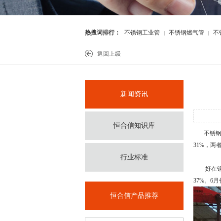
热搜词排行：
不锈钢工业管
不锈钢燃气管
不
|
|
件
返回上级
新闻资讯
恒合信知识库
不锈
31%，
行业标准
好在钢企
37%。6
恒合信产品推荐