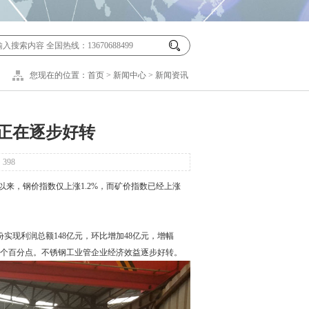
您现在的位置：
首页
>
新闻中心
>
新闻资讯
正在逐步好转
：
398
来，钢价指数仅上涨1.2%，而矿价指数已经上涨
现利润总额148亿元，环比增加48亿元，增幅
降1.6个百分点。不锈钢工业管企业经济效益逐步好转。