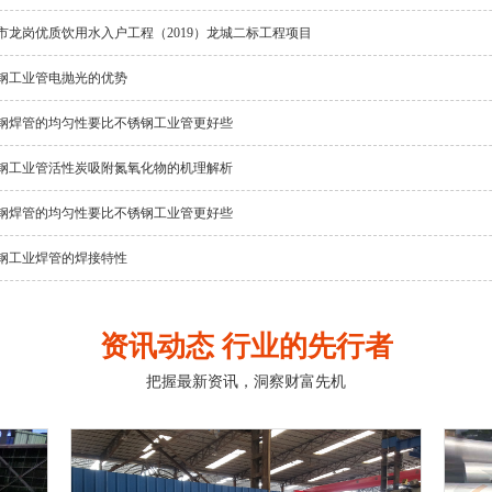
市龙岗优质饮用水入户工程（2019）龙城二标工程项目
钢工业管电抛光的优势
钢焊管的均匀性要比不锈钢工业管更好些
钢工业管活性炭吸附氮氧化物的机理解析
钢焊管的均匀性要比不锈钢工业管更好些
钢工业焊管的焊接特性
资讯动态 行业的先行者
把握最新资讯，洞察财富先机