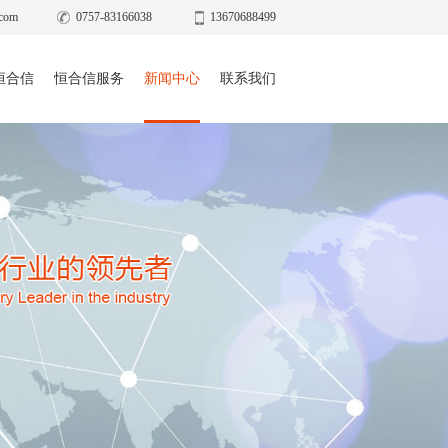
com
0757-83166038
13670688499
恒合信
恒合信服务
新闻中心
联系我们