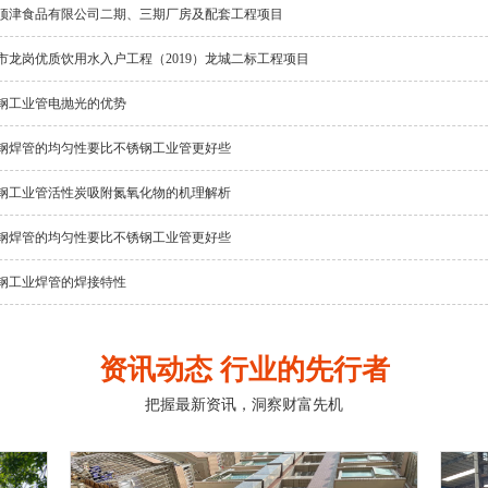
顶津食品有限公司二期、三期厂房及配套工程项目
市龙岗优质饮用水入户工程（2019）龙城二标工程项目
钢工业管电抛光的优势
钢焊管的均匀性要比不锈钢工业管更好些
钢工业管活性炭吸附氮氧化物的机理解析
钢焊管的均匀性要比不锈钢工业管更好些
钢工业焊管的焊接特性
资讯动态 行业的先行者
把握最新资讯，洞察财富先机