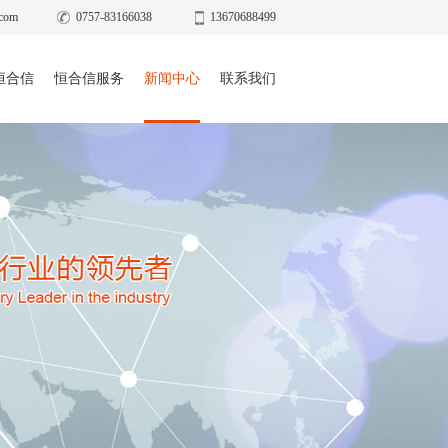
com
0757-83166038
13670688499
恒合信
恒合信服务
新闻中心
联系我们