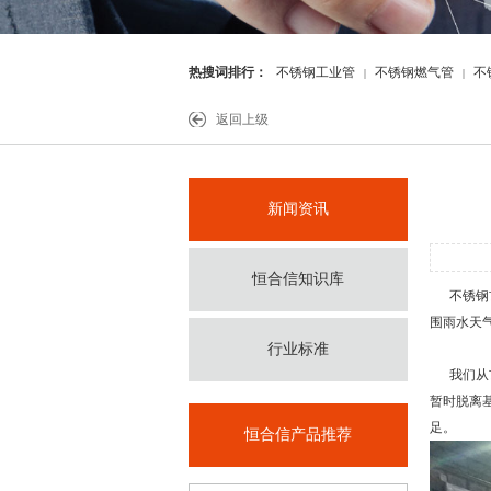
热搜词排行：
不锈钢工业管
不锈钢燃气管
不
|
|
件
返回上级
新闻资讯
恒合信知识库
不锈钢市
围雨水天
行业标准
我们从市
暂时脱离
足。
恒合信产品推荐