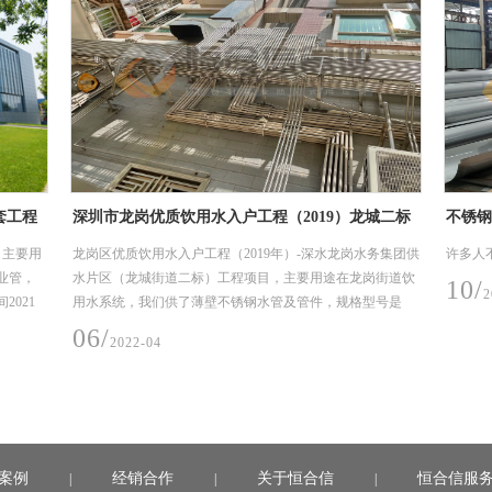
城二标
不锈钢工业管电抛光的优势
不锈钢
务集团供
许多人不明白为什么不锈钢工业管道需要抛光。
在性能
岗街道饮
些、表
10/
2022-03
型号是
08/
2
案例
经销合作
关于恒合信
恒合信服
|
|
|