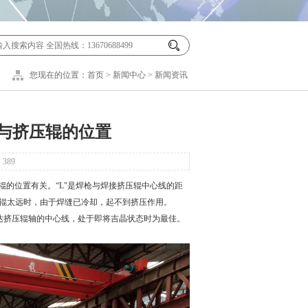
您现在的位置：
首页
>
新闻中心
>
新闻资讯
与挤压辊的位置
：
389
的位置有关。“L"是焊枪与焊接挤压辊中心线的距
压辊太远时，由于焊缝已冷却，起不到挤压作用。
达挤压辊轴的中心线，处于即将吉晶状态时为最佳。