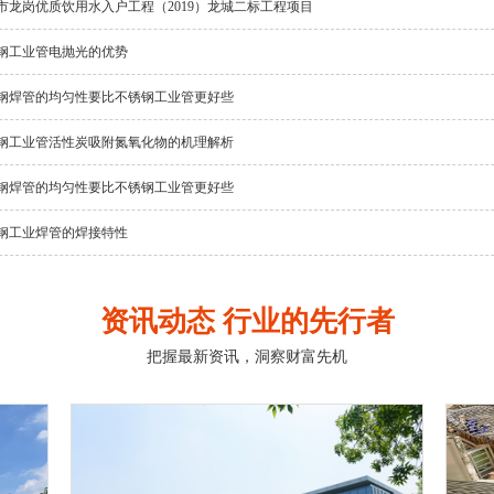
市龙岗优质饮用水入户工程（2019）龙城二标工程项目
钢工业管电抛光的优势
钢焊管的均匀性要比不锈钢工业管更好些
钢工业管活性炭吸附氮氧化物的机理解析
钢焊管的均匀性要比不锈钢工业管更好些
钢工业焊管的焊接特性
资讯动态 行业的先行者
把握最新资讯，洞察财富先机