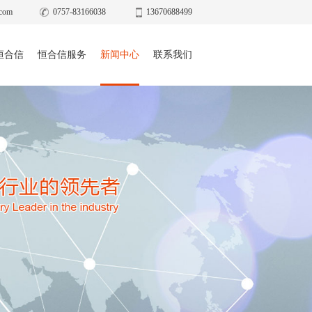
com
0757-83166038
13670688499
恒合信
恒合信服务
新闻中心
联系我们