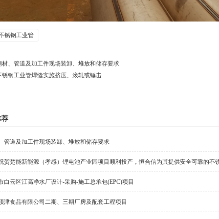
不锈钢工业管
钢材、管道及加工件现场装卸、堆放和储存要求
不锈钢工业管焊缝实施挤压、滚轧或锤击
推荐
、管道及加工件现场装卸、堆放和储存要求
祝贺楚能新能源（孝感）锂电池产业园项目顺利投产，恒合信为其提供安全可靠的不
市白云区江高净水厂设计-采购-施工总承包(EPC)项目
顶津食品有限公司二期、三期厂房及配套工程项目