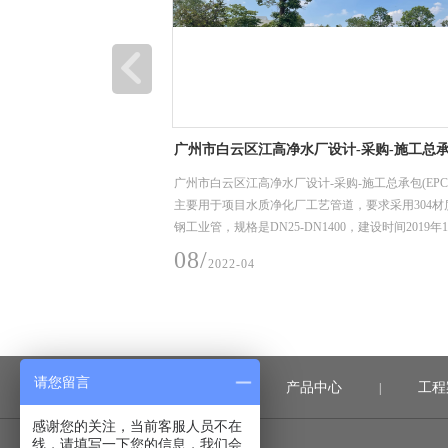
计-采购-施工总承包
江门顶津食品有限公司二期、三期厂房及配
项目
购-施工总承包(EPC)项目，
江门顶津食品有限公司二期、三期厂房及配套工程
道，要求采用304材质不锈
于项目土建给排水管网，要求采用304材质不锈钢工
0，建设时间2019年10
规格是DN 114*4、DN 219*4、DN 325*4.5，建设时
料入场至完成安装时间）。
年11月1日。
08/
2022-04
请您留言
首页
产品中心
工程
|
|
感谢您的关注，当前客服人员不在
线，请填写一下您的信息，我们会