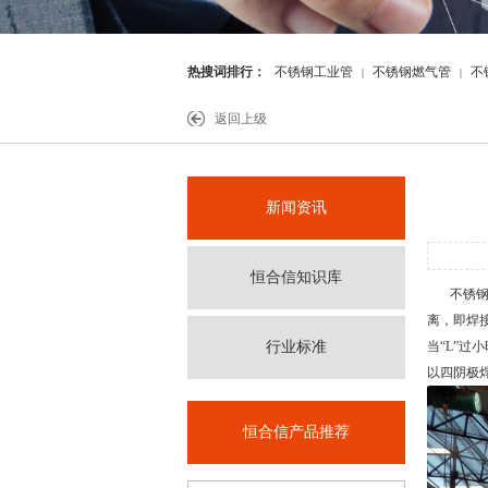
热搜词排行：
不锈钢工业管
不锈钢燃气管
不
|
|
件
返回上级
新闻资讯
恒合信知识库
不锈
离，即焊
行业标准
当“L”
以四阴极
恒合信产品推荐